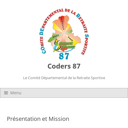
Coders 87
Le Comité Départemental de la Retraite Sportive
Menu
Présentation et Mission
Organisation
Présentation et Mission
Les statuts