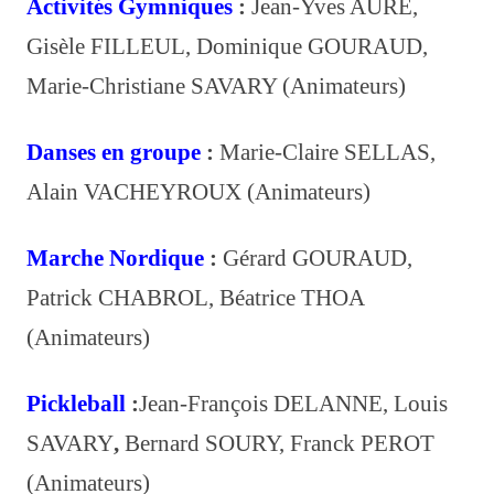
Activités Gymniques
:
Jean-Yves AURE,
Gisèle FILLEUL, Dominique GOURAUD,
Marie-Christiane SAVARY (Animateurs)
Danses en groupe
:
Marie-Claire SELLAS,
Alain VACHEYROUX (Animateurs)
Marche Nordique
:
Gérard GOURAUD,
Patrick CHABROL, Béatrice THOA
(Animateurs)
Pickleball
:
Jean-François DELANNE, Louis
SAVARY
,
Bernard SOURY, Franck PEROT
(Animateurs)