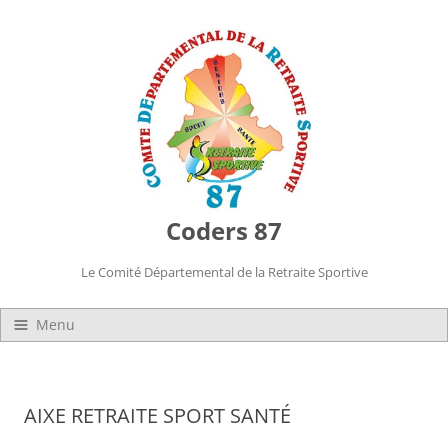
Coders 87
Le Comité Départemental de la Retraite Sportive
Menu
Présentation et Mission
Organisation
AIXE RETRAITE SPORT SANTÉ
Les statuts