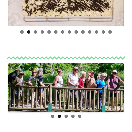
Previ
Next
ous