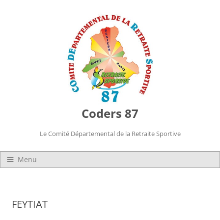
Coders 87
Le Comité Départemental de la Retraite Sportive
Menu
Présentation et Mission
Organisation
FEYTIAT
Les statuts