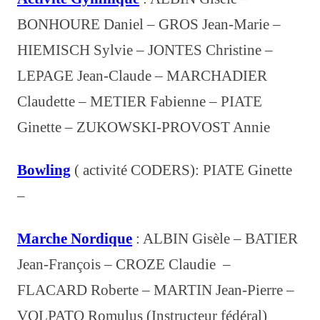
BONHOURE Daniel – GROS Jean-Marie –
HIEMISCH Sylvie – JONTES Christine –
LEPAGE Jean-Claude –
MARCHADIER
Claudette –
METIER Fabienne –
PIATE
Ginette – ZUKOWSKI-PROVOST Annie
Bowling
( activité CODERS): PIATE Ginette
–
Marche Nordique
: ALBIN Gisèle – BATIER
Jean-François –
CROZE Claudie
–
FLACARD Roberte – MARTIN Jean-Pierre –
VOLPATO Romulus (Instructeur fédéral)