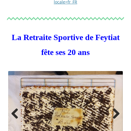
locale=fr_FR
La Retraite Sportive de Feytiat
fête ses 20 ans
Previ
Next
ous