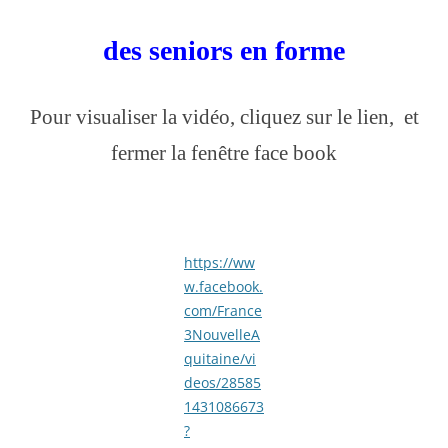
des seniors en forme
Pour visualiser la vidéo, cliquez sur le lien, et
fermer la fenêtre face book
https://ww
w.facebook.
com/France
3NouvelleA
quitaine/vi
deos/28585
1431086673
?